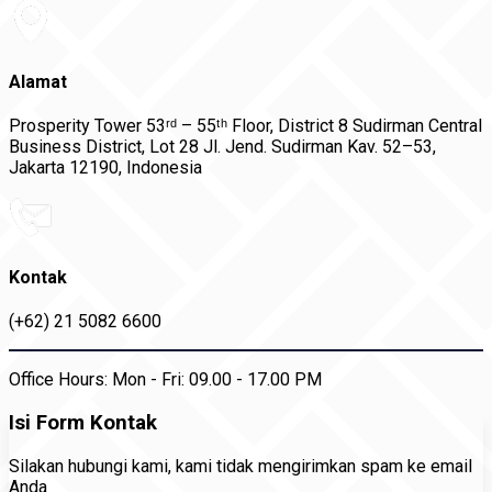
Alamat
Prosperity Tower 53ʳᵈ – 55ᵗʰ Floor, District 8 Sudirman Central
Business District, Lot 28 Jl. Jend. Sudirman Kav. 52–53,
Jakarta 12190, Indonesia
Kontak
(+62) 21 5082 6600
Office Hours:
Mon - Fri: 09.00 - 17.00 PM
Isi Form Kontak
Silakan hubungi kami, kami tidak mengirimkan spam ke email
Anda