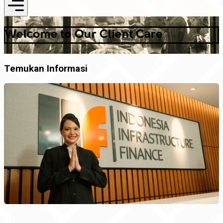
Welcome to Our Client Care
Temukan Informasi