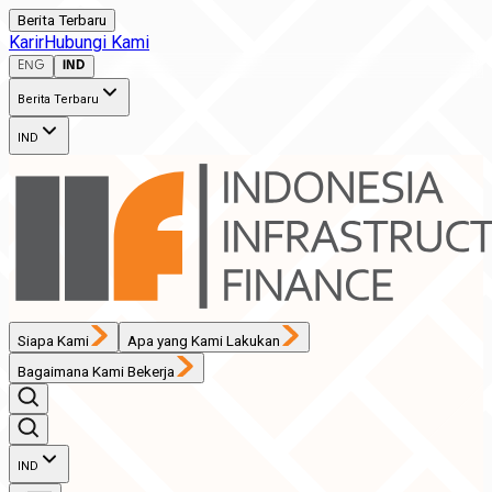
Berita Terbaru
Karir
Hubungi Kami
ENG
IND
Berita Terbaru
IND
Siapa Kami
Apa yang Kami Lakukan
Bagaimana Kami Bekerja
IND