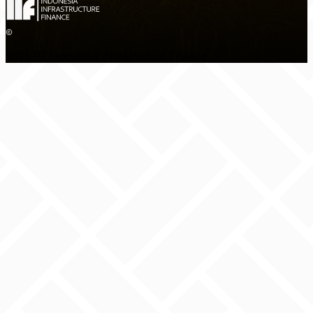
2026 PT Indonesia Infrastructure Finance